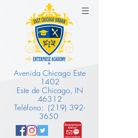
Avenida Chicago Este
1402
Este de Chicago, IN
46312
Teléfono:
(219) 392-
3650