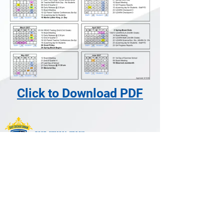
Click to Download PDF
SHOP ECUEA SPIRIT WEAR
1402 East Chicago Avenue
East Chicago, IN 46312