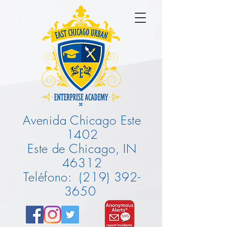
Avenida Chicago Este
1402
Este de Chicago, IN
46312
Teléfono:
(219) 392-
3650